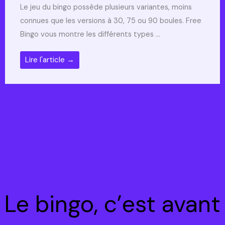
Le jeu du bingo possède plusieurs variantes, moins
connues que les versions à 30, 75 ou 90 boules. Free
Bingo vous montre les différents types ...
Lire l'article →
Le bingo, c’est avant