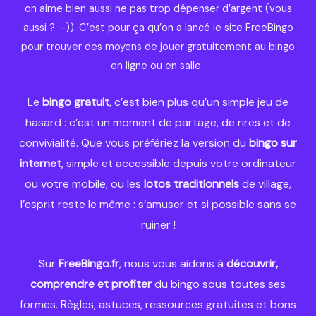
on aime bien aussi ne pas trop dépenser d’argent (vous
aussi ? :-)). C’est pour ça qu’on a lancé le site FreeBingo
pour trouver des moyens de jouer gratuitement au bingo
en ligne ou en salle.
Le
bingo gratuit
, c’est bien plus qu’un simple jeu de
hasard : c’est un moment de partage, de rires et de
convivialité. Que vous préfériez la version du
bingo
sur
internet
, simple et accessible depuis votre ordinateur
ou votre mobile, ou les
lotos traditionnels
de village,
l’esprit reste le même : s’amuser et si possible sans se
ruiner !
Sur
FreeBingo.fr
, nous vous aidons à
découvrir,
comprendre et profiter
du bingo sous toutes ses
formes. Règles, astuces, ressources gratuites et bons