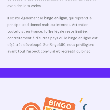
avec des lots variés.
Il existe également le
bingo en ligne
, qui reprend le
principe traditionnel mais sur internet. Attention
toutefois : en France, l’offre légale reste limitée,
contrairement à d’autres pays où le bingo en ligne est
déjà très développé. Sur Bingo360, nous privilégions
avant tout l’aspect convivial et récréatif du bingo.