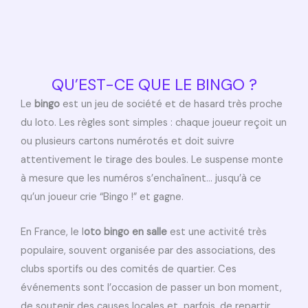
QU’EST-CE QUE LE BINGO ?
Le
bingo
est un jeu de société et de hasard très proche
du loto. Les règles sont simples : chaque joueur reçoit un
ou plusieurs cartons numérotés et doit suivre
attentivement le tirage des boules. Le suspense monte
à mesure que les numéros s’enchaînent… jusqu’à ce
qu’un joueur crie “Bingo !” et gagne.
En France, le l
oto bingo en salle
est une activité très
populaire, souvent organisée par des associations, des
clubs sportifs ou des comités de quartier. Ces
événements sont l’occasion de passer un bon moment,
de soutenir des causes locales et, parfois, de repartir