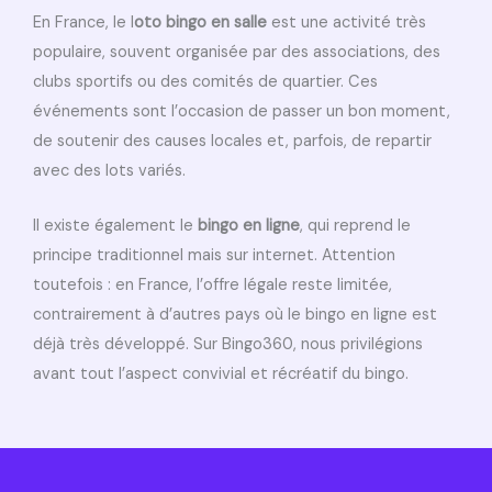
En France, le l
oto bingo en salle
est une activité très
populaire, souvent organisée par des associations, des
clubs sportifs ou des comités de quartier. Ces
événements sont l’occasion de passer un bon moment,
de soutenir des causes locales et, parfois, de repartir
avec des lots variés.
Il existe également le
bingo en ligne
, qui reprend le
principe traditionnel mais sur internet. Attention
toutefois : en France, l’offre légale reste limitée,
contrairement à d’autres pays où le bingo en ligne est
déjà très développé. Sur Bingo360, nous privilégions
avant tout l’aspect convivial et récréatif du bingo.