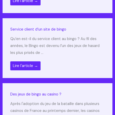
Lire l'article →
Service client d’un site de bingo
Qu’en est-il du service client au bingo ? Au fil des
années, le Bingo est devenu l’un des jeux de hasard
les plus prisés de ...
Lire l'article →
Des jeux de bingo au casino ?
Après l'adoption du jeu de la bataille dans plusieurs
casinos de France au printemps dernier, les casinos