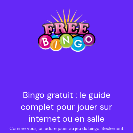
Aller
au
contenu
Bingo gratuit : le guide
complet pour jouer sur
internet ou en salle
Comme vous, on adore jouer au jeu du bingo. Seulement