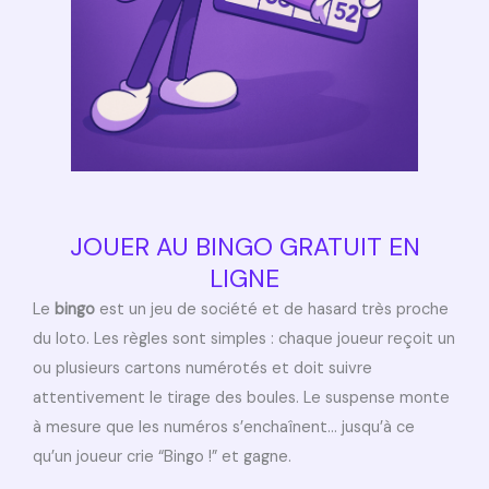
JOUER AU BINGO GRATUIT EN
LIGNE
Le
bingo
est un jeu de société et de hasard très proche
du loto. Les règles sont simples : chaque joueur reçoit un
ou plusieurs cartons numérotés et doit suivre
attentivement le tirage des boules. Le suspense monte
à mesure que les numéros s’enchaînent… jusqu’à ce
qu’un joueur crie “Bingo !” et gagne.