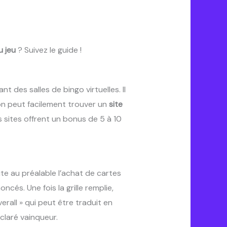
u jeu
? Suivez le guide !
nt des salles de bingo virtuelles. Il
 on peut facilement trouver un
site
les sites offrent un bonus de 5 à 10
site au préalable l’achat de cartes
ncés. Une fois la grille remplie,
erall » qui peut être traduit en
éclaré vainqueur.