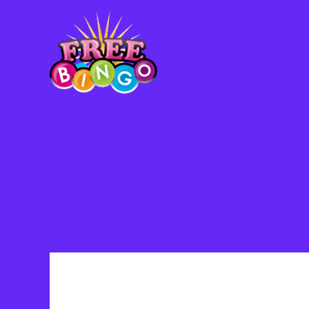
Aller
au
contenu