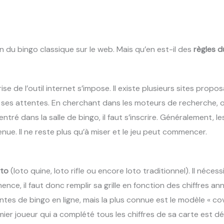
n du bingo classique sur le web. Mais qu’en est-il des
règles d
e de l’outil internet s’impose. Il existe plusieurs sites proposa
t à ses attentes. En cherchant dans les moteurs de recherche,
 entré dans la salle de bingo, il faut s’inscrire. Généralement, 
ue. Il ne reste plus qu’à miser et le jeu peut commencer.
oto
(loto quine, loto rifle ou encore loto traditionnel). Il néces
ence, il faut donc remplir sa grille en fonction des chiffres anno
iantes de bingo en ligne, mais la plus connue est le modèle « cov
emier joueur qui a complété tous les chiffres de sa carte est d