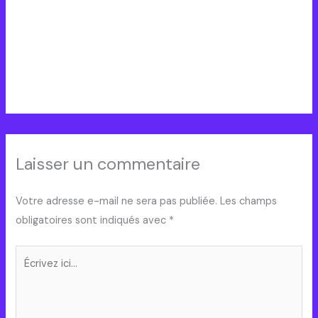
OBingo
Bienvenue sur Free Bingo !
Laisser un commentaire
Votre adresse e-mail ne sera pas publiée.
Les champs
obligatoires sont indiqués avec
*
Écrivez
ici…