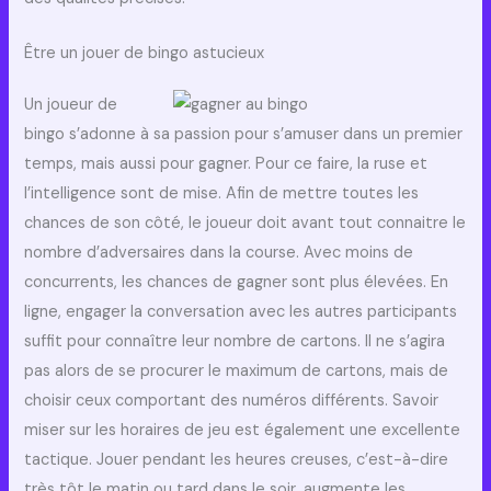
Être un jouer de bingo astucieux
Un joueur de
bingo s’adonne à sa passion pour s’amuser dans un premier
temps, mais aussi pour gagner. Pour ce faire, la ruse et
l’intelligence sont de mise. Afin de mettre toutes les
chances de son côté, le joueur doit avant tout connaitre le
nombre d’adversaires dans la course. Avec moins de
concurrents, les chances de gagner sont plus élevées. En
ligne, engager la conversation avec les autres participants
suffit pour connaître leur nombre de cartons. Il ne s’agira
pas alors de se procurer le maximum de cartons, mais de
choisir ceux comportant des numéros différents. Savoir
miser sur les horaires de jeu est également une excellente
tactique. Jouer pendant les heures creuses, c’est-à-dire
très tôt le matin ou tard dans le soir, augmente les