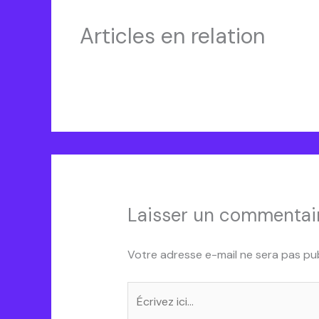
Articles en relation
OBingo
Laisser un commentai
Votre adresse e-mail ne sera pas pub
Écrivez
ici…