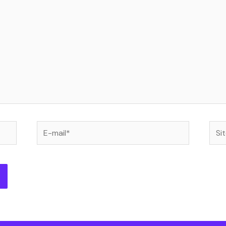
E-
Site
mail*