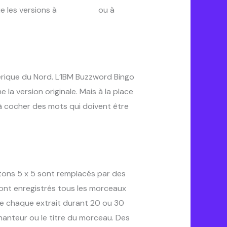
e les versions à
90 boules
ou à
75
érique du Nord. L’IBM Buzzword Bingo
 la version originale. Mais à la place
 à cocher des mots qui doivent être
rtons 5 x 5 sont remplacés par des
sont enregistrés tous les morceaux
he chaque extrait durant 20 ou 30
chanteur ou le titre du morceau. Des