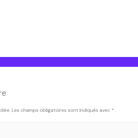
Bienvenue sur Free Bin
re
liée.
Les champs obligatoires sont indiqués avec
*