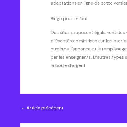
adaptations en ligne de cette versi
Bingo pour enfant
Des sites proposent également des v
présentés en miniflash sur les interf
numéros, l’annonce et le remplissage
par les enseignants. D’autres types s
la boule d’argent.
←
Article précédent