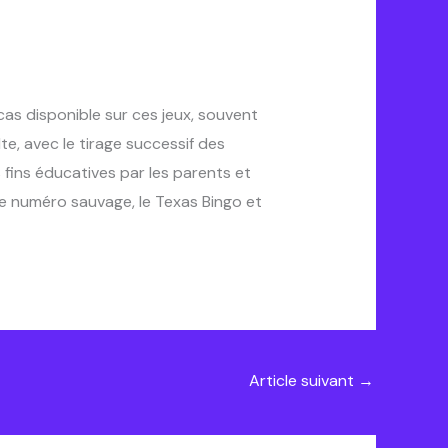
as disponible sur ces jeux, souvent
te, avec le tirage successif des
 fins éducatives par les parents et
 le numéro sauvage, le Texas Bingo et
Article suivant
→