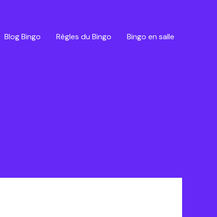
Blog Bingo
Règles du Bingo
Bingo en salle