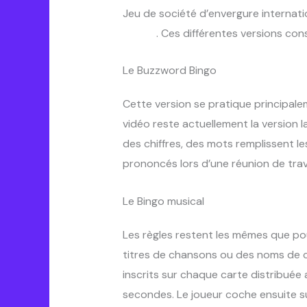
Jeu de société d’envergure internati
boules
. Ces différentes versions con
Le Buzzword Bingo
Cette version se pratique principale
vidéo reste actuellement la version la
des chiffres, des mots remplissent l
prononcés lors d’une réunion de trav
Le Bingo musical
Les règles restent les mêmes que pou
titres de chansons ou des noms de ch
inscrits sur chaque carte distribué
secondes. Le joueur coche ensuite sur