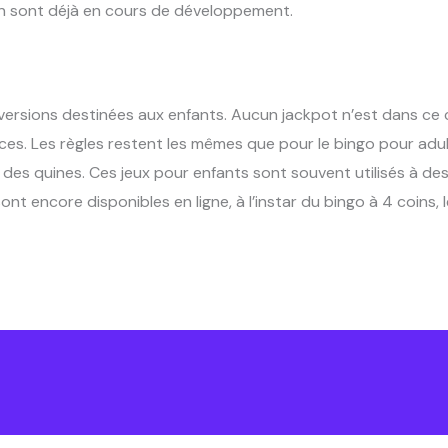
on sont déjà en cours de développement.
ersions destinées aux enfants. Aucun jackpot n’est dans ce c
aces. Les règles restent les mêmes que pour le bingo pour adul
 des quines. Ces jeux pour enfants sont souvent utilisés à des
ont encore disponibles en ligne, à l’instar du bingo à 4 coins,