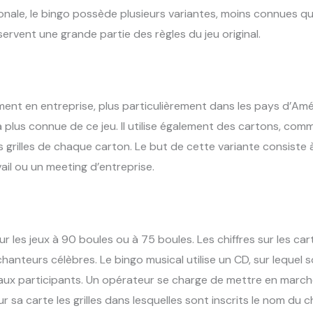
onale, le bingo possède plusieurs variantes, moins connues qu
servent une grande partie des règles du jeu original.
ment en entreprise, plus particulièrement dans les pays d’Am
 plus connue de ce jeu. Il utilise également des cartons, comme
es grilles de chaque carton. Le but de cette variante consiste
ail ou un meeting d’entreprise.
r les jeux à 90 boules ou à 75 boules. Les chiffres sur les ca
anteurs célèbres. Le bingo musical utilise un CD, sur lequel 
e aux participants. Un opérateur se charge de mettre en marc
 sa carte les grilles dans lesquelles sont inscrits le nom du 