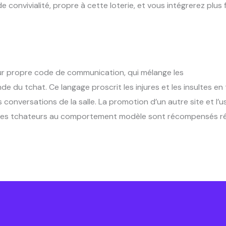
de convivialité, propre à cette loterie, et vous intégrerez pl
ur propre code de communication, qui mélange les
termes util
onde du tchat. Ce langage proscrit les injures et les insultes e
s conversations de la salle. La promotion d’un autre site et 
 Les tchateurs au comportement modèle sont récompensés ré