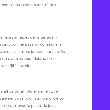
ectement dans la communauté des
rvices annexes de l’interface, y
te, ayant comme passion commune le
es avec les autres joueurs connectés.
u d’autres jeux. Mais au fil du
s affiliés au site.
 canal de tchat. Généralement, ce
également user d’un surnom drôle ou
de pair avec le plaisir de jouer.