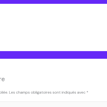
Bienvenue sur Free Bin
re
liée.
Les champs obligatoires sont indiqués avec
*