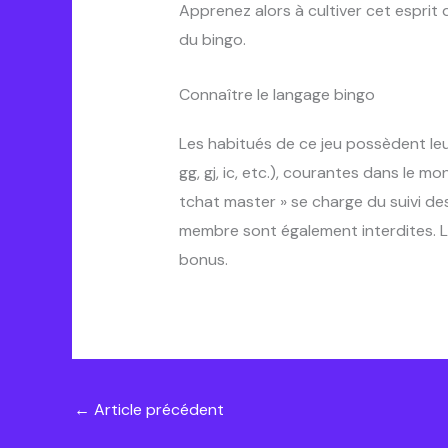
Apprenez alors à cultiver cet esprit 
du bingo.
Connaître le langage bingo
Les habitués de ce jeu possèdent le
gg, gj, ic, etc.), courantes dans le m
tchat master » se charge du suivi de
membre sont également interdites.
bonus.
←
Article précédent