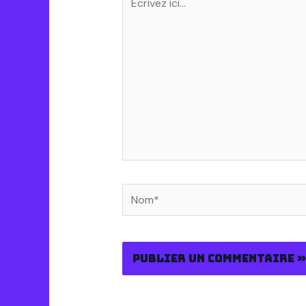
ici…
Nom*