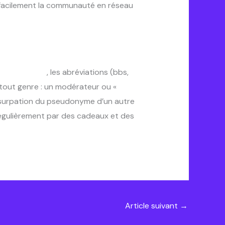
us facilement la communauté en réseau
isés au bingo
, les abréviations (bbs,
n tout genre : un modérateur ou «
l’usurpation du pseudonyme d’un autre
gulièrement par des cadeaux et des
Article suivant
→