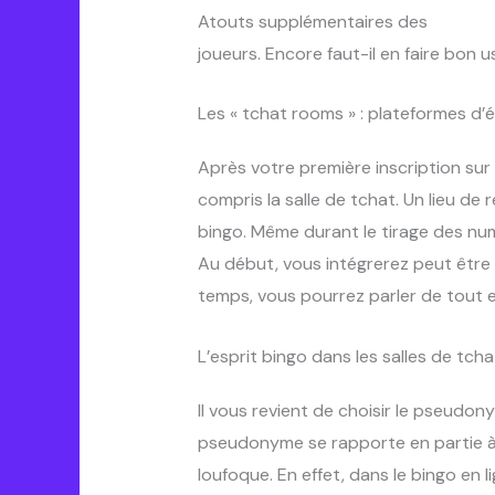
Atouts supplémentaires des
sites d
joueurs. Encore faut-il en faire bon 
Les « tchat rooms » : plateformes d’
Après votre première inscription sur
compris la salle de tchat. Un lieu d
bingo. Même durant le tirage des num
Au début, vous intégrerez peut être 
temps, vous pourrez parler de tout et
L’esprit bingo dans les salles de tch
Il vous revient de choisir le pseudo
pseudonyme se rapporte en partie à 
loufoque. En effet, dans le bingo en 