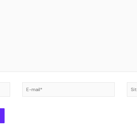
E-
Site
mail*